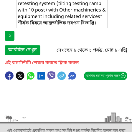
retesting system (tilting testing ramp
with 10 post) with Other machineries &
equipment including related services”
শীর্ষক বিষয়ে আন্তর্জাতিক দরপত্র বিজ্ঞপ্তি।
১
আর্কাইভ দেখুন
দেখছেন ১ থেকে ১ পর্যন্ত, মোট ১ এন্ট্রি
এই কনটেন্টটি শেয়ার করতে ক্লিক করুন
আপনার মতামত প্রদান করুন
এই ওয়েবসাইটে প্রকাশিত সকল তথ্য সংশ্লিষ্ট দপ্তর কর্তৃক নিয়মিত হালনাগাদ করা