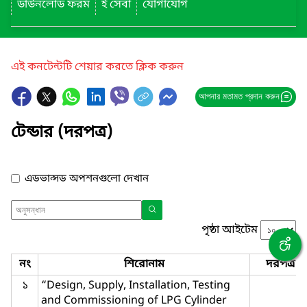
ডাউনলোড ফরম
ই সেবা
যোগাযোগ
এই কনটেন্টটি শেয়ার করতে ক্লিক করুন
আপনার মতামত প্রদান করুন
টেন্ডার (দরপত্র)
এডভান্সড অপশনগুলো দেখান
পৃষ্ঠা আইটেম
নং
শিরোনাম
দরপত্র ন
১
“Design, Supply, Installation, Testing
and Commissioning of LPG Cylinder