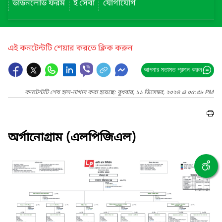
ডাউনলোড ফরম
ই সেবা
যোগাযোগ
এই কনটেন্টটি শেয়ার করতে ক্লিক করুন
আপনার মতামত প্রদান করুন
কনটেন্টটি শেষ হাল-নাগাদ করা হয়েছে: বুধবার, ১১ ডিসেম্বর, ২০২৪ এ ০৫:৫৮ PM
অর্গানোগ্রাম (এলপিজিএল)