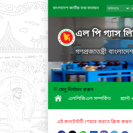
বাংলাদেশ জাতীয় তথ্য বাতায়ন
এল পি গ্যাস ল
গণপ্রজাতন্ত্রী বাংলাদ
মেনু নির্বাচন করুন
এলপিজিএল সম্পর্কিত
প্ল্যান্ট
এই কনটেন্টটি শেয়ার করতে ক্লিক করুন