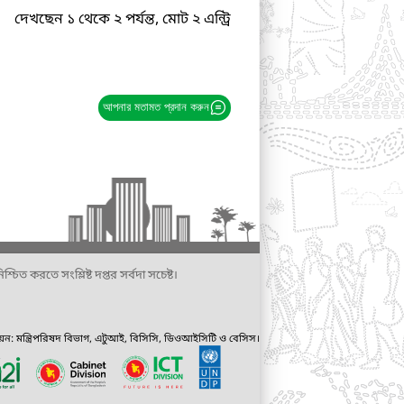
দেখছেন ১ থেকে ২ পর্যন্ত, মোট ২ এন্ট্রি
আপনার মতামত প্রদান করুন
্চিত করতে সংশ্লিষ্ট দপ্তর সর্বদা সচেষ্ট।
ায়ন: মন্ত্রিপরিষদ বিভাগ, এটুআই, বিসিসি, ডিওআইসিটি ও বেসিস।