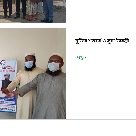
মুজিব শতবর্ষ ও সুবর্ণজয়ন্তী
দেখুন