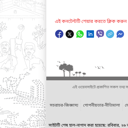
এই কনটেন্টটি শেয়ার করতে ক্লিক করুন
এই ওয়েবসাইটে প্রকাশিত সকল তথ্য সংশ্লি
সচরাচর-জিজ্ঞাস্য
গোপনীয়তার-নীতিমালা
য
সাইটটি শেষ হাল-নাগাদ করা হয়েছে: রবিবার, ২৬