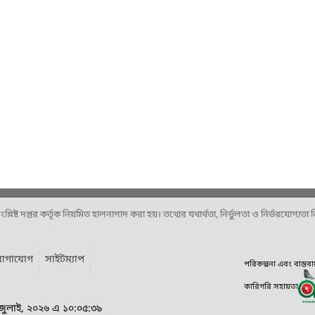
ষ্ট দপ্তর কর্তৃক নিয়মিত হালনাগাদ করা হয়। তথ্যের যথার্থতা, নির্ভুলতা ও নির্ভরযোগ্যতা নিশ
োগাযোগ
সাইটম্যাপ
পরিকল্পনা এবং বাস্তব
কারিগরি সহায়তা
 জুলাই, ২০২৬ এ ১০:০৫:৩৯