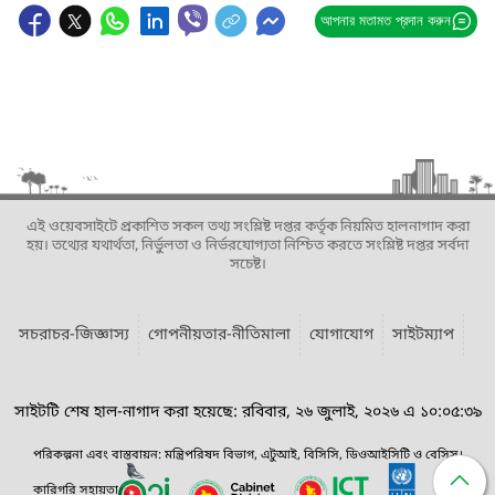
আপনার মতামত প্রদান করুন
এই ওয়েবসাইটে প্রকাশিত সকল তথ্য সংশ্লিষ্ট দপ্তর কর্তৃক নিয়মিত হালনাগাদ করা
হয়। তথ্যের যথার্থতা, নির্ভুলতা ও নির্ভরযোগ্যতা নিশ্চিত করতে সংশ্লিষ্ট দপ্তর সর্বদা
সচেষ্ট।
সচরাচর-জিজ্ঞাস্য
গোপনীয়তার-নীতিমালা
যোগাযোগ
সাইটম্যাপ
সাইটটি শেষ হাল-নাগাদ করা হয়েছে: রবিবার, ২৬ জুলাই, ২০২৬ এ ১০:০৫:৩৯
পরিকল্পনা এবং বাস্তবায়ন: মন্ত্রিপরিষদ বিভাগ, এটুআই, বিসিসি, ডিওআইসিটি ও বেসিস।
কারিগরি সহায়তা