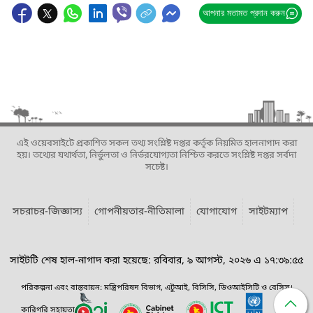
আপনার মতামত প্রদান করুন
এই ওয়েবসাইটে প্রকাশিত সকল তথ্য সংশ্লিষ্ট দপ্তর কর্তৃক নিয়মিত হালনাগাদ করা
হয়। তথ্যের যথার্থতা, নির্ভুলতা ও নির্ভরযোগ্যতা নিশ্চিত করতে সংশ্লিষ্ট দপ্তর সর্বদা
সচেষ্ট।
সচরাচর-জিজ্ঞাস্য
গোপনীয়তার-নীতিমালা
যোগাযোগ
সাইটম্যাপ
সাইটটি শেষ হাল-নাগাদ করা হয়েছে: রবিবার, ৯ আগস্ট, ২০২৬ এ ১৭:৩৯:৫৫
পরিকল্পনা এবং বাস্তবায়ন: মন্ত্রিপরিষদ বিভাগ, এটুআই, বিসিসি, ডিওআইসিটি ও বেসিস।
কারিগরি সহায়তা