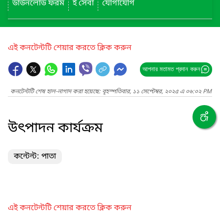
ডাউনলোড ফরম
ই সেবা
যোগাযোগ
এই কনটেন্টটি শেয়ার করতে ক্লিক করুন
আপনার মতামত প্রদান করুন
কনটেন্টটি শেষ হাল-নাগাদ করা হয়েছে: বৃহস্পতিবার, ১১ সেপ্টেম্বর, ২০২৫ এ ০৬:০২ PM
উৎপাদন কার্যক্রম
কন্টেন্ট: পাতা
এই কনটেন্টটি শেয়ার করতে ক্লিক করুন