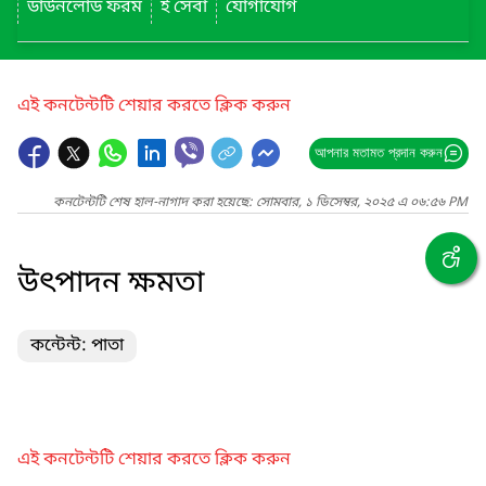
ডাউনলোড ফরম
ই সেবা
যোগাযোগ
এই কনটেন্টটি শেয়ার করতে ক্লিক করুন
আপনার মতামত প্রদান করুন
কনটেন্টটি শেষ হাল-নাগাদ করা হয়েছে: সোমবার, ১ ডিসেম্বর, ২০২৫ এ ০৬:৫৬ PM
উৎপাদন ক্ষমতা
কন্টেন্ট: পাতা
এই কনটেন্টটি শেয়ার করতে ক্লিক করুন