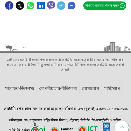
আপনার মতামত প্রদান করুন
এই ওয়েবসাইটে প্রকাশিত সকল তথ্য সংশ্লিষ্ট দপ্তর কর্তৃক নিয়মিত হালনাগাদ করা
হয়। তথ্যের যথার্থতা, নির্ভুলতা ও নির্ভরযোগ্যতা নিশ্চিত করতে সংশ্লিষ্ট দপ্তর সর্বদা
সচেষ্ট।
সচরাচর-জিজ্ঞাস্য
গোপনীয়তার-নীতিমালা
যোগাযোগ
সাইটম্যাপ
সাইটটি শেষ হাল-নাগাদ করা হয়েছে: রবিবার, ২৬ জুলাই, ২০২৬ এ ১০:০৫:৩৯
পরিকল্পনা এবং বাস্তবায়ন: মন্ত্রিপরিষদ বিভাগ, এটুআই, বিসিসি, ডিওআইসিটি ও বেসিস।
কারিগরি সহায়তা