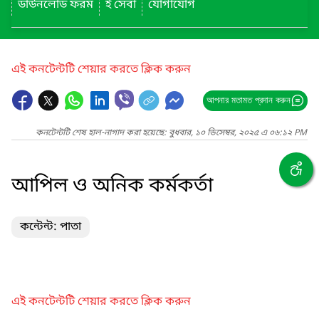
ডাউনলোড ফরম
ই সেবা
যোগাযোগ
এই কনটেন্টটি শেয়ার করতে ক্লিক করুন
আপনার মতামত প্রদান করুন
কনটেন্টটি শেষ হাল-নাগাদ করা হয়েছে: বুধবার, ১০ ডিসেম্বর, ২০২৫ এ ০৬:১২ PM
আপিল ও অনিক কর্মকর্তা
কন্টেন্ট: পাতা
এই কনটেন্টটি শেয়ার করতে ক্লিক করুন