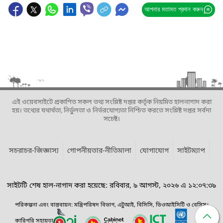
আপনার মতামত প্রদান করুন
এই ওয়েবসাইটে প্রকাশিত সকল তথ্য সংশ্লিষ্ট দপ্তর কর্তৃক নিয়মিত হালনাগাদ করা
হয়। তথ্যের যথার্থতা, নির্ভুলতা ও নির্ভরযোগ্যতা নিশ্চিত করতে সংশ্লিষ্ট দপ্তর সর্বদা
সচেষ্ট।
সচরাচর-জিজ্ঞাস্য
গোপনীয়তার-নীতিমালা
যোগাযোগ
সাইটম্যাপ
সাইটটি শেষ হাল-নাগাদ করা হয়েছে: রবিবার, ৯ আগস্ট, ২০২৬ এ ১২:০৭:৩৯
পরিকল্পনা এবং বাস্তবায়ন: মন্ত্রিপরিষদ বিভাগ, এটুআই, বিসিসি, ডিওআইসিটি ও বেসিস।
কারিগরি সহায়তা