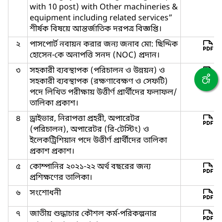
with 10 post) with Other machineries &
equipment including related services”
শীর্ষক বিষয়ে আন্তর্জাতিক দরপত্র বিজ্ঞপ্তি।
২
পাসপোর্ট নবায়ন করার জন্য জনাব মো: ছিদ্দিক
হোসেন-কে অনাপত্তি সনদ (NOC) প্রদান।
৩
সহকারী ব্যবস্থাপক (পরিচালন ও উন্নয়ন) ও
সহকারী ব্যবস্থাপক (রক্ষণাবেক্ষণ ও সেফটি)
পদে লিখিত পরীক্ষায় উত্তীর্ণ প্রার্থীদের ফলাফল/
তালিকা প্রকাশ।
৪
ড্রাইভার, নিরাপত্তা প্রহরী, অপারেটর
(পরিচালন), অপারেটর (রি-টেস্টিং) ও
ইলেকট্রিশিয়ান পদে উত্তীর্ণ প্রার্থীদের তালিকা
প্রকাশ প্রকাশ।
৫
কোম্পানির ২০২১-২২ অর্থ বছরের জন্য
প্রশিক্ষণের তালিকা।
৬
সংশোধনী
৭
জাতীয় শুদ্ধাচার কৌশল কর্ম-পরিকল্পনার