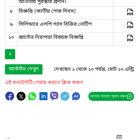
আওতায় পুরস্কার প্রদান।
৮
বিজ্ঞপ্তি (জাতীয় শোক দিবস)
৯
সিলিন্ডারে এলপি গ্যাস বিক্রির নোটিশ
১০
প্ল্যান্টের নিরাপত্তা বিষয়ক বিজ্ঞপ্তি
১
আর্কাইভ দেখুন
দেখছেন ১ থেকে ১০ পর্যন্ত, মোট ১০ এন্ট্রি
এই কনটেন্টটি শেয়ার করতে ক্লিক করুন
আপনার মতামত প্রদান করুন