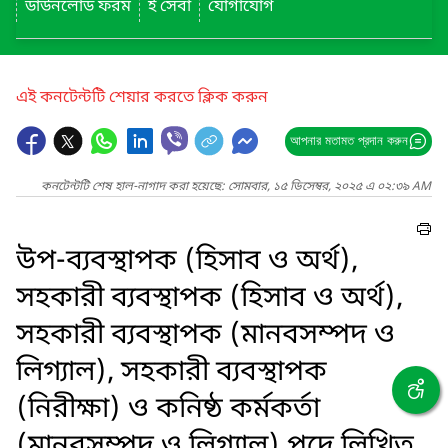
ডাউনলোড ফরম
ই সেবা
যোগাযোগ
এই কনটেন্টটি শেয়ার করতে ক্লিক করুন
আপনার মতামত প্রদান করুন
কনটেন্টটি শেষ হাল-নাগাদ করা হয়েছে: সোমবার, ১৫ ডিসেম্বর, ২০২৫ এ ০২:৩৯ AM
উপ-ব্যবস্থাপক (হিসাব ও অর্থ),
সহকারী ব্যবস্থাপক (হিসাব ও অর্থ),
সহকারী ব্যবস্থাপক (মানবসম্পদ ও
লিগ্যাল), সহকারী ব্যবস্থাপক
(নিরীক্ষা) ও কনিষ্ঠ কর্মকর্তা
(মানবসম্পদ ও লিগ্যাল) পদে লিখিত