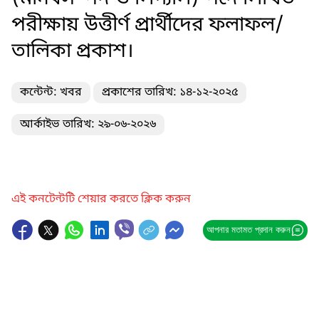
পরীক্ষায় উত্তীর্ণ প্রার্থীদের ফলাফল/
তালিকা প্রকাশ।
কন্টেন্ট: খবর
প্রকাশের তারিখ: ১৪-১২-২০২৫
আর্কাইভ তারিখ: ২৯-০৬-২০২৬
এই কনটেন্টটি শেয়ার করতে ক্লিক করুন
আপনার মতামত প্রদান করুন